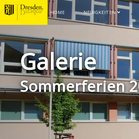
HOME
NEUIGKEITEN
Galerie
Sommerferien 2