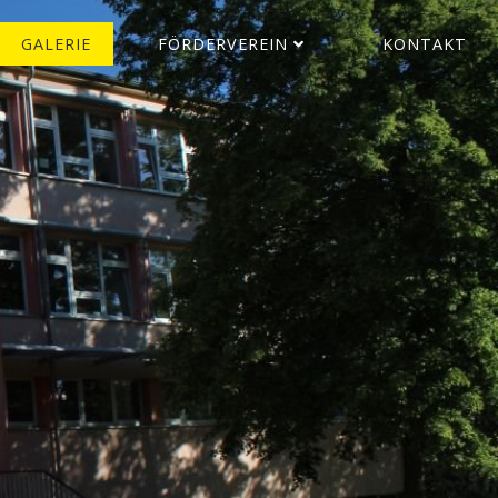
GALERIE
FÖRDERVEREIN
KONTAKT