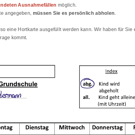
ündeten Ausnahmefällen
möglich.
arte angegeben,
müssen Sie es persönlich abholen
.
e so eine Hortkarte ausgefüllt werden kann. Wir haben für Si
Frage kommt.