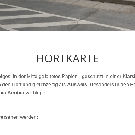
HORTKARTE
iges, in der Mitte gefaltetes Papier – geschützt in einer Klarsi
 in den Hort und gleichzeitig als
Ausweis
. Besonders in den Fer
hres Kindes
wichtig ist.
 versehen werden: