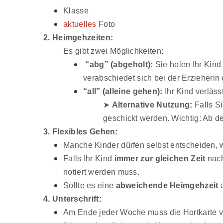
Klasse
aktuelles
Foto
2. Heimgehzeiten:
Es gibt zwei Möglichkeiten:
“abg” (abgeholt):
Sie holen Ihr Kin
verabschiedet sich bei der Erzieherin
“all” (alleine gehen):
Ihr Kind verläss
➤
Alternative Nutzung:
Falls Si
geschickt werden. Wichtig: Ab 
3. Flexibles Gehen:
Manche Kinder dürfen selbst entscheiden, 
Falls Ihr Kind
immer zur gleichen Zeit
nach
notiert werden muss.
Sollte es eine
abweichende Heimgehzeit
a
4. Unterschrift:
Am Ende jeder Woche muss die Hortkarte 