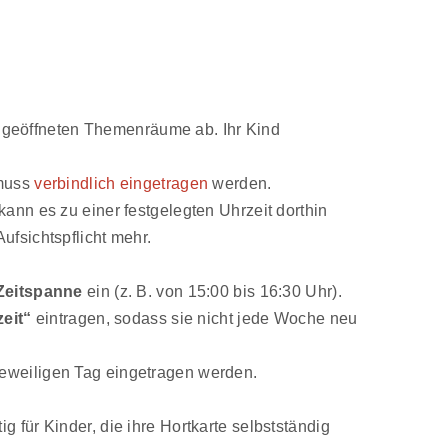
 geöffneten Themenräume ab. Ihr Kind
.
 muss
verbindlich eingetragen
werden.
ann es zu einer festgelegten Uhrzeit dorthin
fsichtspflicht mehr.
Zeitspanne
ein (z. B. von 15:00 bis 16:30 Uhr).
eit“
eintragen, sodass sie nicht jede Woche neu
jeweiligen Tag eingetragen werden.
g für Kinder, die ihre Hortkarte selbstständig