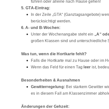
führen oder alleine nach Hause gehen!
5. GTA-Eintrag:
In der Zeile „GTA“ (Ganztagsangebote) wer
berücksichtigt werden.
6. A- und B-Wochen:
Unter der Wochenangabe steht ein
„A“ ode
großen Klassen sind und unterschiedliche 
Was tun, wenn die Hortkarte fehlt?
Falls die Hortkarte mal zu Hause oder im Ho
Wenn das Feld für einen Tag
leer
ist, bedeu
Besonderheiten & Ausnahmen
Gewitterregelung:
Bei starkem Gewitter wir
es in diesem Fall am Klassenzimmer abhol
Änderungen der Gehzeit: