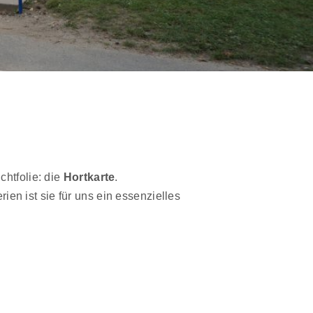
chtfolie: die
Hortkarte
.
ien ist sie für uns ein essenzielles