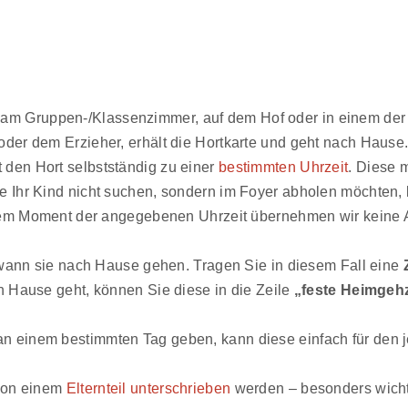
d am Gruppen-/Klassenzimmer, auf dem Hof oder in einem der
 oder dem Erzieher, erhält die Hortkarte und geht nach Hause
t den Hort selbstständig zu einer
bestimmten Uhrzeit
. Diese
e Ihr Kind nicht suchen, sondern im Foyer abholen möchten, k
dem Moment der angegebenen Uhrzeit übernehmen wir keine Au
wann sie nach Hause gehen. Tragen Sie in diesem Fall eine
 Hause geht, können Sie diese in die Zeile
„feste Heimgehz
n einem bestimmten Tag geben, kann diese einfach für den 
von einem
Elternteil unterschrieben
werden – besonders wichti