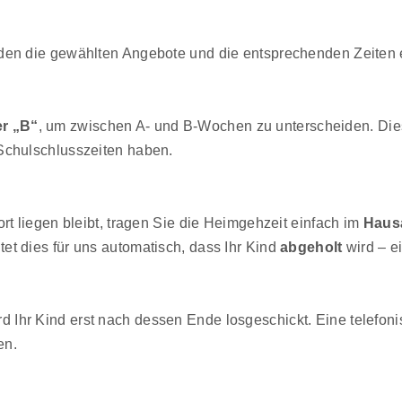
den die gewählten Angebote und die entsprechenden Zeiten 
r „B“
, um zwischen A- und B-Wochen zu unterscheiden. Dies i
Schulschlusszeiten haben.
rt liegen bleibt, tragen Sie die Heimgehzeit einfach im
Haus
tet dies für uns automatisch, dass Ihr Kind
abgeholt
wird – ei
d Ihr Kind erst nach dessen Ende losgeschickt. Eine telefoni
en.