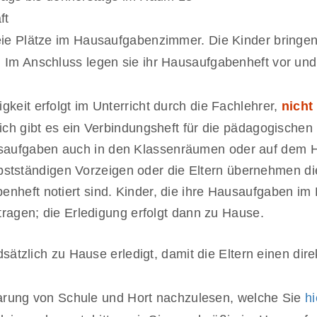
ft
reie Plätze im Hausaufgabenzimmer. Die Kinder bringen 
 Im Anschluss legen sie ihr Hausaufgabenheft vor und
gkeit erfolgt im Unterricht durch die Fachlehrer,
nicht
ch gibt es ein Verbindungsheft für die pädagogischen 
saufgaben auch in den Klassenräumen oder auf dem Ho
selbstständigen Vorzeigen oder die Eltern übernehmen d
heft notiert sind. Kinder, die ihre Hausaufgaben im H
tragen; die Erledigung erfolgt dann zu Hause.
zlich zu Hause erledigt, damit die Eltern einen direk
arung von Schule und Hort nachzulesen, welche Sie
hi