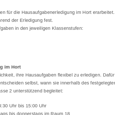
n für die Hausaufgabenerledigung im Hort erarbeitet.
rend der Erledigung fest.
fgaben in den jeweiligen Klassenstufen:
g im Hort
ichkeit, ihre Hausaufgaben flexibel zu erledigen. Daf
entscheiden selbst, wann sie innerhalb des festgelegt
se 2 unterstützend begleitet:
:30 Uhr bis 15:00 Uhr
ags bis donnerstags im Raum 18