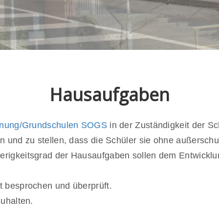
Hausaufgaben
dnung/Grundschulen SOGS
in der Zuständigkeit der Sc
n und zu stellen, dass die Schüler sie ohne
außerschul
rigkeitsgrad der Hausaufgaben sollen dem Entwicklu
t besprochen und überprüft.
zuhalten.