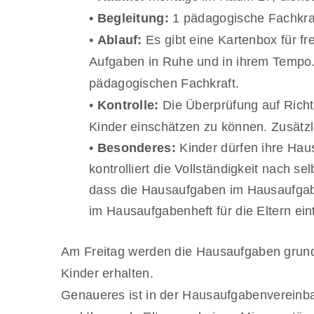
•
Begleitung:
1 pädagogische Fachkra
•
Ablauf:
Es gibt eine Kartenbox für f
Aufgaben in Ruhe und in ihrem Tempo.
pädagogischen Fachkraft.
•
Kontrolle:
Die Überprüfung auf Richti
Kinder einschätzen zu können. Zusätzli
•
Besonderes:
Kinder dürfen ihre Hau
kontrolliert die Vollständigkeit nach 
dass die Hausaufgaben im Hausaufgaben
im Hausaufgabenheft für die Eltern ein
Am Freitag werden die Hausaufgaben grundsät
Kinder erhalten.
Genaueres ist in der Hausaufgabenvereinb