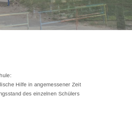
hule
:
ische Hilfe in angemessener Zeit
ngsstand des einzelnen Schülers