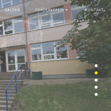
GALERIE
FÖRDERVEREIN
KONTAKT