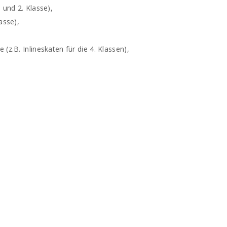
und 2. Klasse),
asse),
z.B. Inlineskaten für die 4. Klassen),