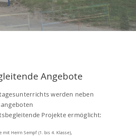
gleitende Angebote
tagesunterrichts werden neben
sangeboten
tsbegleitende Projekte ermöglicht:
mit Herrn Sempf (1. bis 4. Klasse),